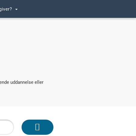
giver?
ende uddannelse eller