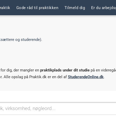
raktik
Gode råd til praktikken
Tilmeld dig
Er du arbejds
 for dig, der mangler en
praktikplads under dit studie
på en videregå
. Alle opslag på Praktik.dk er en del af
StuderendeOnline.dk
.