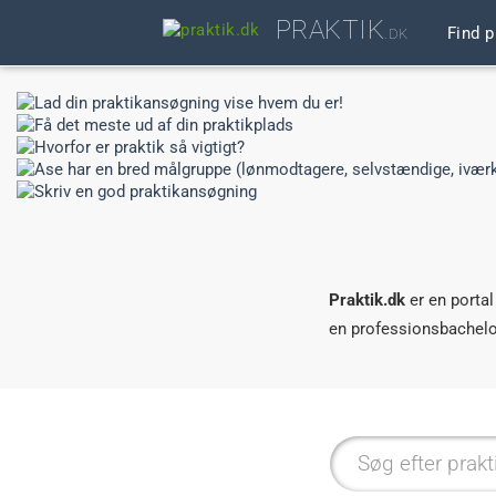
PRAKTIK
Find p
.DK
Praktik.dk
er en portal
en professionsbachelor