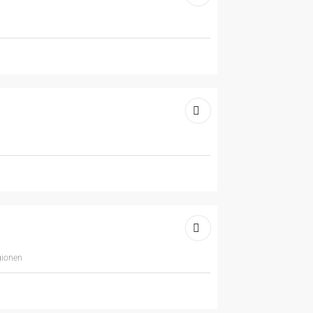
gionen